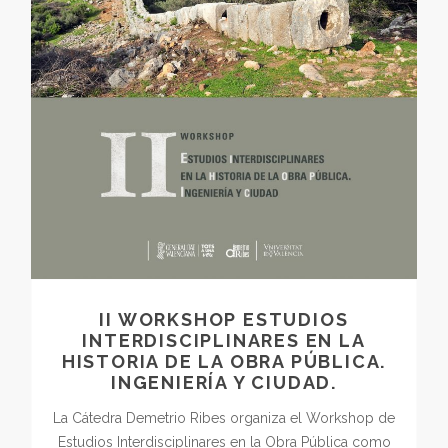
II WORKSHOP ESTUDIOS
INTERDISCIPLINARES EN LA
HISTORIA DE LA OBRA PÚBLICA.
INGENIERÍA Y CIUDAD.
La Cátedra Demetrio Ribes organiza el Workshop de
Estudios Interdisciplinares en la Obra Pública como