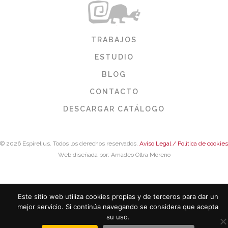
TRABAJOS
ESTUDIO
BLOG
CONTACTO
DESCARGAR CATÁLOGO
© 2026 Espirelius. Todos los derechos reservados.
Aviso Legal / Política de cookies
Web diseñada por: Amadeo Oltra Moreno
Este sitio web utiliza cookies propias y de terceros para dar un
mejor servicio. Si continúa navegando se considera que acepta
su uso.