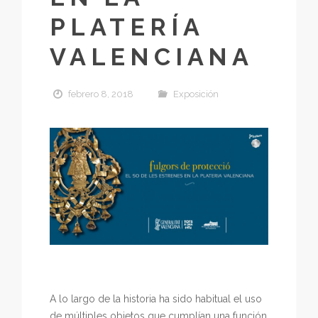
PLATERÍA
VALENCIANA
febrero 8, 2018
Exposición
A lo largo de la historia ha sido habitual el uso
de múltiples objetos que cumplían una función