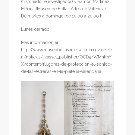
(historiador e investigador) y Ramón Martínez
Miñana (Museo de Bellas Artes de València)
De martes a domingo, de 10:00 a 20:00 h.
Lunes cerrado
Más información en:
http://www.museobellasartesvalencia.gva.es/e
n/noticias/-/asset_publisher/OCD94WMhKnY
X/content/fulgores-de-proteccion-el-sonido-
de-las-estrenas-en-la-plateria-valenciana